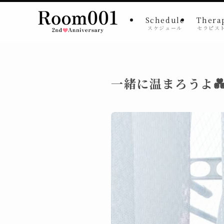
Schedule
Thera
スケジュール
セラピス
一緒に温まろうよ