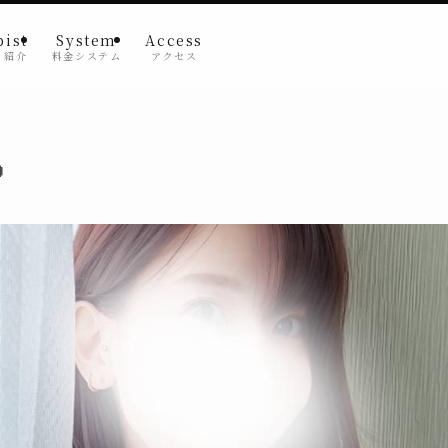
pist
System
Access
ト紹介
料金システム
アクセス
