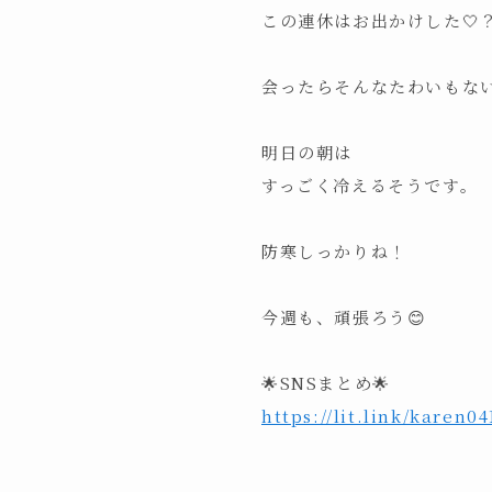
この連休はお出かけした🤍
会ったらそんなたわいもない
明日の朝は
すっごく冷えるそうです。
防寒しっかりね！
今週も、頑張ろう😊
🌟SNSまとめ🌟
https://lit.link/karen04