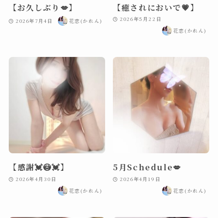
【お久しぶり💋】
【癒されにおいで💗】
2026年5月22日
2026年7月4日
花恋(かれん)
花恋(かれん)
【感謝💓😳💓】
5月Schedule💋
2026年4月30日
2026年4月19日
花恋(かれん)
花恋(かれん)