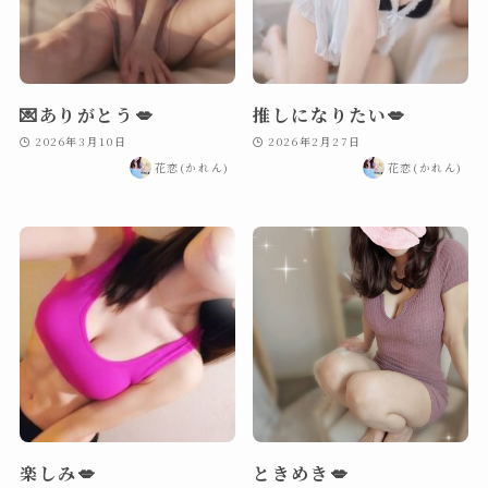
💌ありがとう💋
推しになりたい💋
2026年3月10日
2026年2月27日
花恋(かれん)
花恋(かれん)
楽しみ💋
ときめき💋