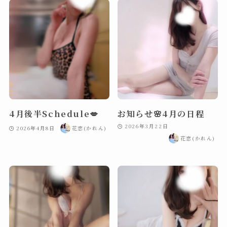
4月後半Schedule💋
お知らせ🌸4月の日程
2026年3月22日
2026年4月8日
花恋(かれん)
花恋(かれん)