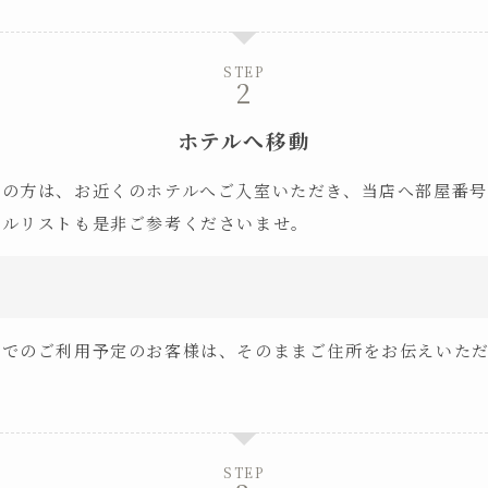
STEP
ホテルへ移動
えの方は、お近くのホテルへご入室いただき、当店へ部屋番
テルリストも是非ご参考くださいませ。
ルでのご利用予定のお客様は、そのままご住所をお伝えいた
。
STEP