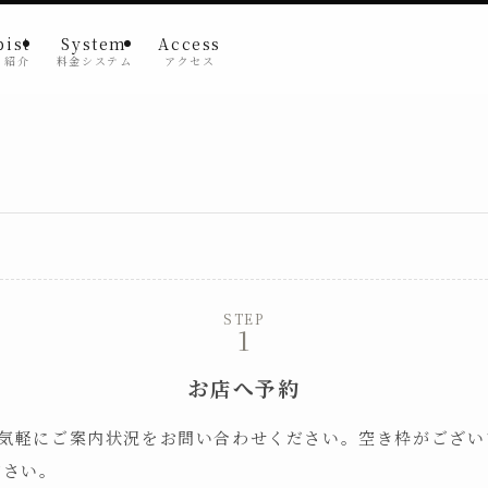
pist
System
Access
ト紹介
料金システム
アクセス
STEP
お店へ予約
お気軽にご案内状況をお問い合わせください。空き枠がござ
ださい。