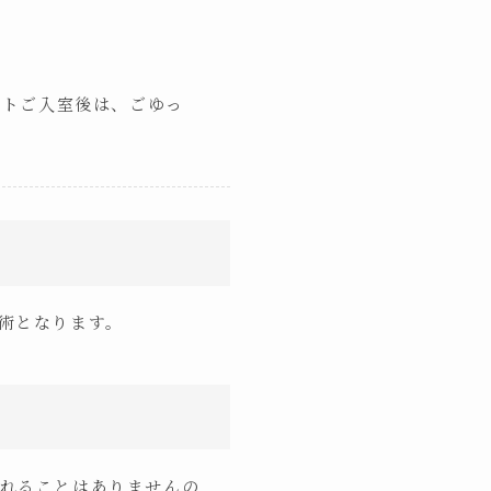
ストご入室後は、ごゆっ
術となります。
れることはありませんの