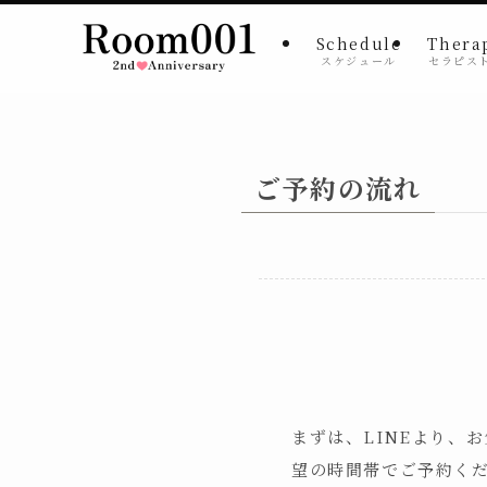
Schedule
Thera
スケジュール
セラピス
ご予約の流れ
まずは、LINEより、
望の時間帯でご予約く