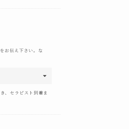
号をお伝え下さい。な
だき、セラピスト到着ま